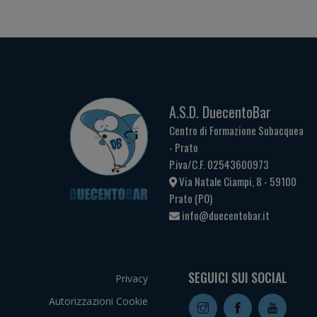
A.S.D. DuecentoBar
Centro di Formazione Subacquea
- Prato
P.iva/C.F. 02543600973
Via Natale Ciampi, 8 - 59100
Prato (PO)
info@duecentobar.it
SEGUICI SUI SOCIAL
Privacy
Autorizzazioni Cookie