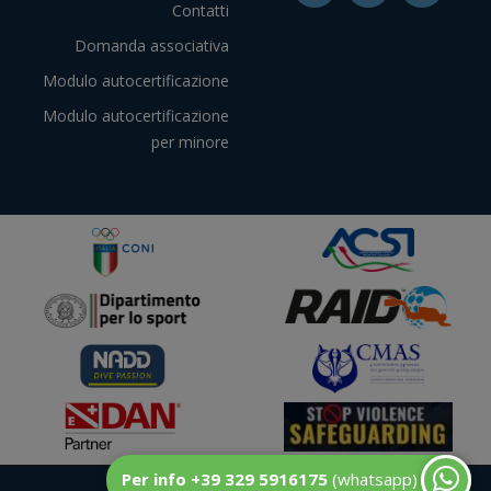
Contatti
Domanda associativa
Modulo autocertificazione
Modulo autocertificazione
per minore
Per info +39 329 5916175
(whatsapp)