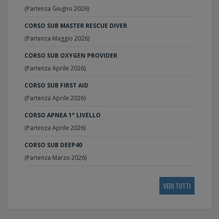
(Partenza Giugno 2026)
CORSO SUB MASTER RESCUE DIVER
(Partenza Maggio 2026)
CORSO SUB OXYGEN PROVIDER
(Partenza Aprile 2026)
CORSO SUB FIRST AID
(Partenza Aprile 2026)
CORSO APNEA 1° LIVELLO
(Partenza Aprile 2026)
CORSO SUB DEEP40
(Partenza Marzo 2026)
VEDI TUTTI