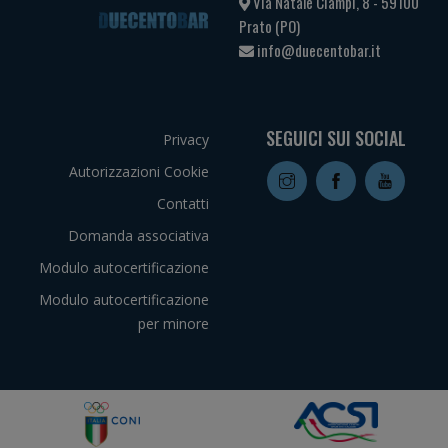
Via Natale Ciampi, 8 - 59100
Prato (PO)
info@duecentobar.it
SEGUICI SUI SOCIAL
Privacy
Autorizzazioni Cookie
Contatti
Domanda associativa
Modulo autocertificazione
Modulo autocertificazione
per minore