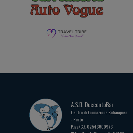
A.S.D. DuecentoBar
Centro di Formazione Subacquea
- Prato
P.iva/C.F. 02543600973