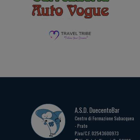
A.S.D. DuecentoBar
Centro di Formazione Subacquea
- Prato
P.iva/C.F. 02543600973