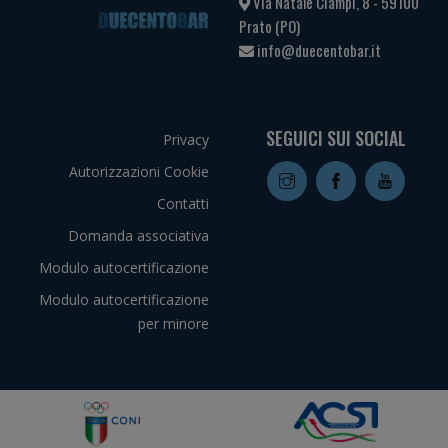
Via Natale Ciampi, 8 - 59100
Prato (PO)
info@duecentobar.it
SEGUICI SUI SOCIAL
Privacy
Autorizzazioni Cookie
Contatti
Domanda associativa
Modulo autocertificazione
Modulo autocertificazione
per minore