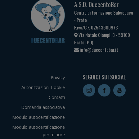
A.S.D. DuecentoBar
Centro di Formazione Subacquea
- Prato
P.iva/C.F. 02543600973
Via Natale Ciampi, 8 - 59100
Prato (PO)
info@duecentobar.it
SEGUICI SUI SOCIAL
Privacy
Autorizzazioni Cookie
Contatti
Domanda associativa
Modulo autocertificazione
Modulo autocertificazione
per minore