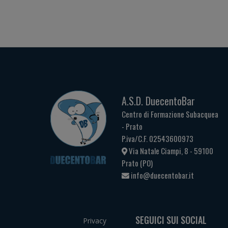
A.S.D. DuecentoBar
Centro di Formazione Subacquea
- Prato
P.iva/C.F. 02543600973
Via Natale Ciampi, 8 - 59100
Prato (PO)
info@duecentobar.it
SEGUICI SUI SOCIAL
Privacy