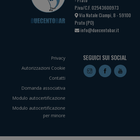
P.iva/C.F. 02543600973
Via Natale Ciampi, 8 - 59100
Prato (PO)
info@duecentobar.it
SEGUICI SUI SOCIAL
Privacy
Autorizzazioni Cookie
Contatti
Domanda associativa
Modulo autocertificazione
Modulo autocertificazione
per minore