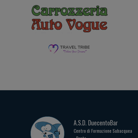
A.S.D. DuecentoBar
Centro di Formazione Subacquea
- Prato