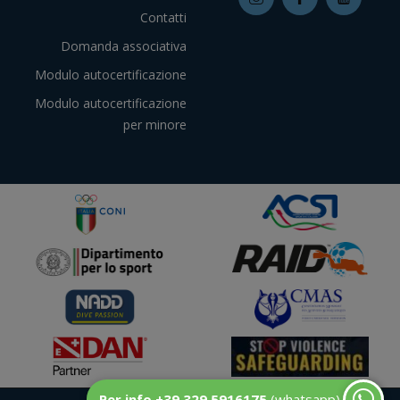
Contatti
Domanda associativa
Modulo autocertificazione
Modulo autocertificazione
per minore
Per info +39 329 5916175
(whatsapp)