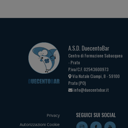
A.S.D. DuecentoBar
Centro di Formazione Subacquea
- Prato
P.iva/C.F. 02543600973
Via Natale Ciampi, 8 - 59100
Prato (PO)
info@duecentobar.it
SEGUICI SUI SOCIAL
Privacy
Autorizzazioni Cookie