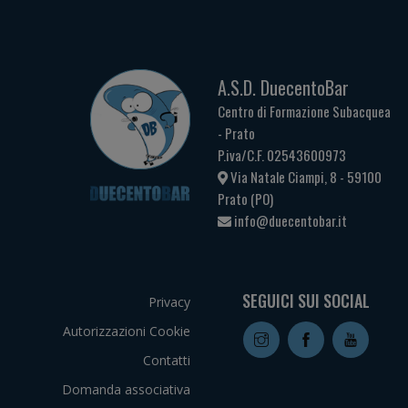
A.S.D. DuecentoBar
Centro di Formazione Subacquea
- Prato
P.iva/C.F. 02543600973
Via Natale Ciampi, 8 - 59100
Prato (PO)
info@duecentobar.it
SEGUICI SUI SOCIAL
Privacy
Autorizzazioni Cookie
Contatti
Domanda associativa