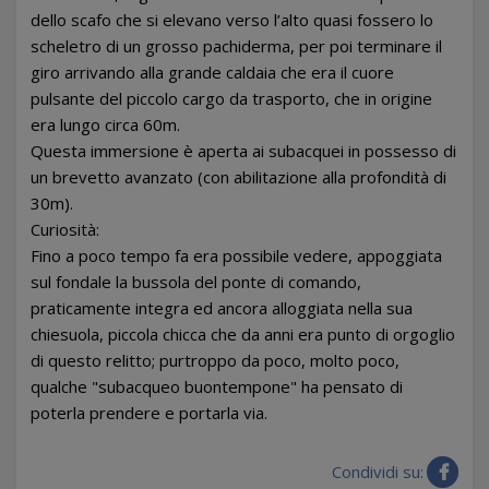
dello scafo che si elevano verso l’alto quasi fossero lo
scheletro di un grosso pachiderma, per poi terminare il
giro arrivando alla grande caldaia che era il cuore
pulsante del piccolo cargo da trasporto, che in origine
era lungo circa 60m.
Questa immersione è aperta ai subacquei in possesso di
un brevetto avanzato (con abilitazione alla profondità di
30m).
Curiosità:
Fino a poco tempo fa era possibile vedere, appoggiata
sul fondale la bussola del ponte di comando,
praticamente integra ed ancora alloggiata nella sua
chiesuola, piccola chicca che da anni era punto di orgoglio
di questo relitto; purtroppo da poco, molto poco,
qualche "subacqueo buontempone" ha pensato di
poterla prendere e portarla via.
Condividi su: