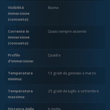
Visibilità
Buona
immersione
(consueta):
Corrente in
Quasi sempre assente
immersione
(consueta):
Profilo
Quadra
d'immersione:
Temperatura
13 gradi da gennaio a marzo
minima:
Temperatura
25 gradi da luglio a settembre
massima:
Distanza dalla
6 miglia