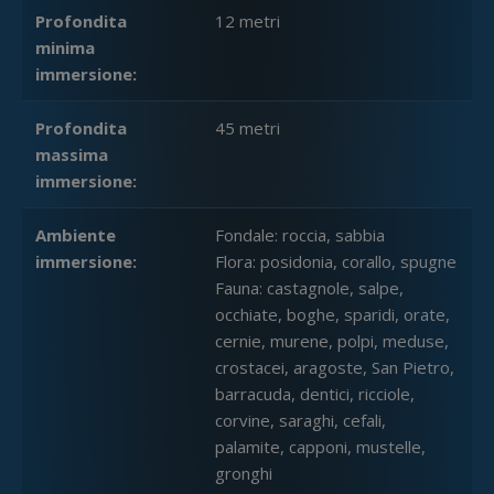
Profondita
12 metri
minima
immersione:
Profondita
45 metri
massima
immersione:
Ambiente
Fondale: roccia, sabbia
immersione:
Flora: posidonia, corallo, spugne
Fauna: castagnole, salpe,
occhiate, boghe, sparidi, orate,
cernie, murene, polpi, meduse,
crostacei, aragoste, San Pietro,
barracuda, dentici, ricciole,
corvine, saraghi, cefali,
palamite, capponi, mustelle,
gronghi