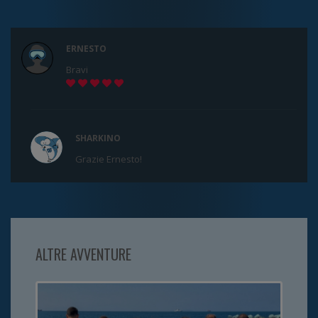
ERNESTO
Bravi
SHARKINO
Grazie Ernesto!
ALTRE AVVENTURE