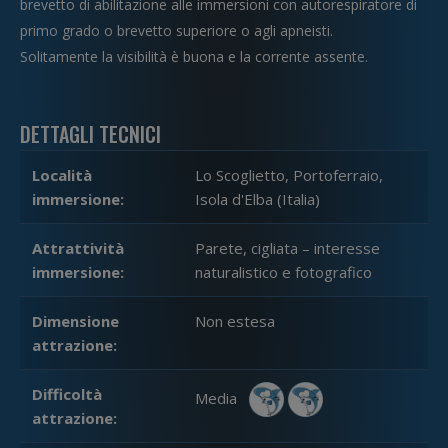
brevetto di abilitazione alle immersioni con autorespiratore di
primo grado o brevetto superiore o agli apneisti.
Solitamente la visibilità è buona e la corrente assente.
DETTAGLI TECNICI
Località
Lo Scoglietto, Portoferraio,
immersione:
Isola d'Elba (Italia)
Attrattività
Parete, cigliata – interesse
immersione:
naturalistico e fotografico
Dimensione
Non estesa
attrazione:
Difficoltà
Media
attrazione: