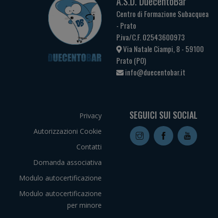
A.S.D. DuecentoBar
Centro di Formazione Subacquea
- Prato
P.iva/C.F. 02543600973
Via Natale Ciampi, 8 - 59100
Prato (PO)
info@duecentobar.it
SEGUICI SUI SOCIAL
Privacy
Autorizzazioni Cookie
Contatti
Domanda associativa
Modulo autocertificazione
Modulo autocertificazione
per minore