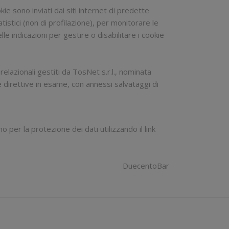
kie sono inviati dai siti internet di predette
atistici (non di profilazione), per monitorare le
lle indicazioni per gestire o disabilitare i cookie
relazionali gestiti da TosNet s.r.l., nominata
 direttive in esame, con annessi salvataggi di
 per la protezione dei dati utilizzando il link
DuecentoBar