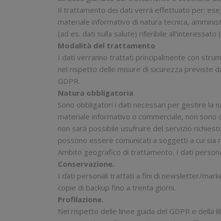
Il trattamento dei dati verrà effettuato per: esegu
materiale informativo di natura tecnica, amminist
(ad es. dati sulla salute) riferibile all'interessa
Modalità del trattamento
I dati verranno trattati principalmente con strum
nel rispetto delle misure di sicurezza previste 
GDPR.
Natura obbligatoria
Sono obbligatori i dati necessari per gestire la na
materiale informativo o commerciale, non sono ob
non sarà possibile usufruire del servizio richiest
possono essere comunicati a soggetti a cui sia r
Ambito geografico di trattamento. I dati persona
Conservazione.
I dati personali trattati a fini di newsletter/mar
copie di backup fino a trenta giorni.
Profilazione.
Nel rispetto delle linee guida del GDPR e della 