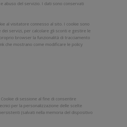
 e abuso del servizio. I dati sono conservati
kie al visitatore connesso al sito. I cookie sono
ei servizi, per calcolare gli sconti e gestire le
l proprio browser la funzionalità di tracciamento
 link che mostrano come modificare le policy
 Cookie di sessione al fine di consentire
tecnici per la personalizzazione delle scelte
 persistenti (salvati nella memoria del dispositivo