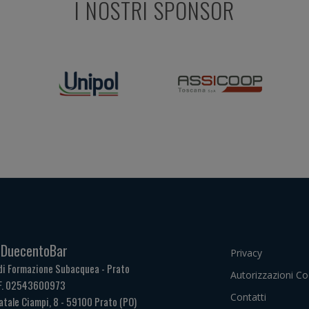
I NOSTRI SPONSOR
. DuecentoBar
Privacy
di Formazione Subacquea - Prato
Autorizzazioni Co
.F. 02543600973
Contatti
atale Ciampi, 8 - 59100 Prato (PO)