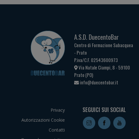
A.S.D. DuecentoBar
Centro di Formazione Subacquea
- Prato
P.iva/C.F. 02543600973
Via Natale Ciampi, 8 - 59100
Prato (PO)
info@duecentobar.it
SEGUICI SUI SOCIAL
Privacy
Autorizzazioni Cookie
Contatti