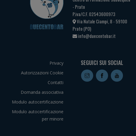
- Prato
P.iva/C.F. 02543600973
Via Natale Ciampi, 8 - 59100
Prato (PO)
info@duecentobar.it
SEGUICI SUI SOCIAL
Privacy
Autorizzazioni Cookie
Contatti
Domanda associativa
Modulo autocertificazione
Modulo autocertificazione
per minore