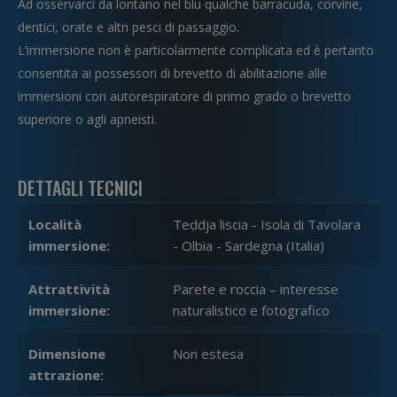
Ad osservarci da lontano nel blu qualche barracuda, corvine,
dentici, orate e altri pesci di passaggio.
L’immersione non è particolarmente complicata ed è pertanto
consentita ai possessori di brevetto di abilitazione alle
immersioni con autorespiratore di primo grado o brevetto
superiore o agli apneisti.
DETTAGLI TECNICI
Località
Teddja liscia - Isola di Tavolara
immersione:
- Olbia - Sardegna (Italia)
Attrattività
Parete e roccia – interesse
immersione:
naturalistico e fotografico
Dimensione
Non estesa
attrazione: