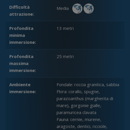
Difficoltà
Media
attrazione:
Profondita
13 metri
minima
immersione:
Profondita
25 metri
massima
immersione:
Ambiente
Fondale: roccia granitica, sabbia
immersione:
Flora: corallo, spugne,
parazoanthus (margherita di
mare), gorgonie gialle,
paramuricea clavata
Fauna: cernie, murene,
aragoste, dentici, ricciole,