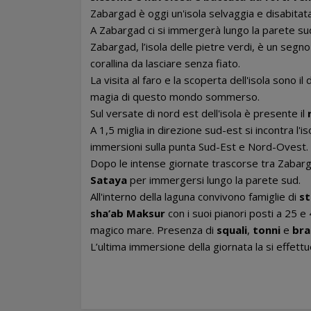
Zabargad è oggi un'isola selvaggia e disabitat
A Zabargad ci si immergerà lungo la parete sud
Zabargad, l’isola delle pietre verdi, è un segno
corallina da lasciare senza fiato.
La visita al faro e la scoperta dell'isola sono 
magia di questo mondo sommerso.
Sul versate di nord est dell'isola è presente il
A 1,5 miglia in direzione sud-est si incontra l'
immersioni sulla punta Sud-Est e Nord-Ovest.
Dopo le intense giornate trascorse tra Zabarg
Sataya
per immergersi lungo la parete sud.
All'interno della laguna convivono famiglie di
st
sha’ab Maksur
con i suoi pianori posti a 25 e
magico mare. Presenza di
squali
,
tonni
e
bra
L’ultima immersione della giornata la si effett