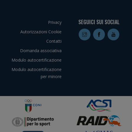
SEGUICI SUI SOCIAL
Privacy
Autorizzazioni Cookie
Contatti
Domanda associativa
Modulo autocertificazione
Modulo autocertificazione
per minore