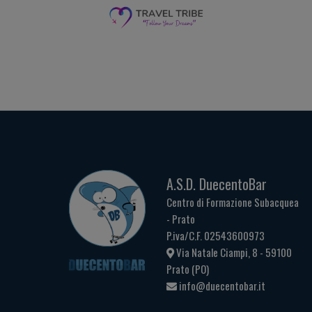
A.S.D. DuecentoBar
Centro di Formazione Subacquea
- Prato
P.iva/C.F. 02543600973
Via Natale Ciampi, 8 - 59100
Prato (PO)
info@duecentobar.it