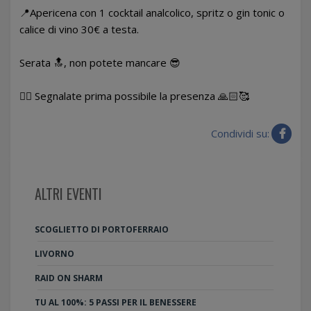
📍Apericena con 1 cocktail analcolico, spritz o gin tonic o
calice di vino 30€ a testa.
Serata 🔝, non potete mancare 😎
👉🏻 Segnalate prima possibile la presenza 🙏🏻🥰
Condividi su:
ALTRI EVENTI
SCOGLIETTO DI PORTOFERRAIO
LIVORNO
RAID ON SHARM
TU AL 100%: 5 PASSI PER IL BENESSERE