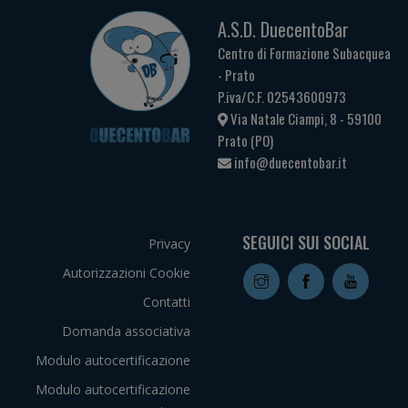
A.S.D. DuecentoBar
Centro di Formazione Subacquea
- Prato
P.iva/C.F. 02543600973
Via Natale Ciampi, 8 - 59100
Prato (PO)
info@duecentobar.it
SEGUICI SUI SOCIAL
Privacy
Autorizzazioni Cookie
Contatti
Domanda associativa
Modulo autocertificazione
Modulo autocertificazione