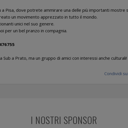
lu a Pisa, dove potrete ammirare una delle più importanti mostre s
o creato un movimento apprezzato in tutto il mondo.
onanti unici nel suo genere.
i noi per un bel pranzo in compagnia.
3476755
Sub a Prato, ma un gruppo di amici con interessi anche culturali!
Condividi su
I NOSTRI SPONSOR