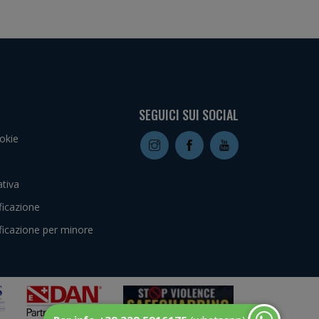
SEGUICI SUI SOCIAL
okie
tiva
ficazione
ficazione per minore