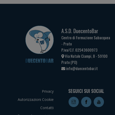
A.S.D. DuecentoBar
Centro di Formazione Subacquea
- Prato
P.iva/C.F. 02543600973
Via Natale Ciampi, 8 - 59100
Prato (PO)
info@duecentobar.it
SEGUICI SUI SOCIAL
Privacy
Autorizzazioni Cookie
Contatti