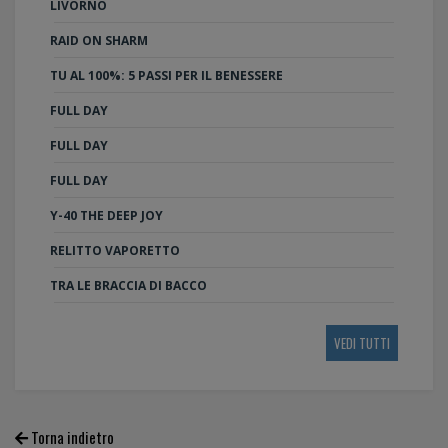
LIVORNO
RAID ON SHARM
TU AL 100%: 5 PASSI PER IL BENESSERE
FULL DAY
FULL DAY
FULL DAY
Y-40 THE DEEP JOY
RELITTO VAPORETTO
TRA LE BRACCIA DI BACCO
VEDI TUTTI
Torna indietro