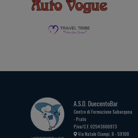
A.S.D. DuecentoBar
Centro di Formazione Subacquea
- Prato
P.iva/C.F. 02543600973
Via Natale Ciampi, 8 - 59100