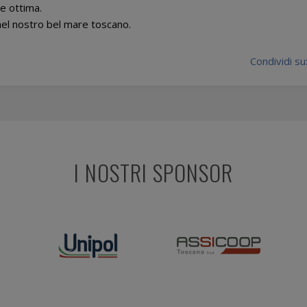
e ottima.
nel nostro bel mare toscano.
Condividi su
I NOSTRI SPONSOR