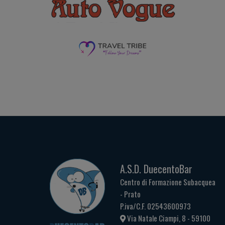
A.S.D. DuecentoBar
Centro di Formazione Subacquea
- Prato
P.iva/C.F. 02543600973
Via Natale Ciampi, 8 - 59100