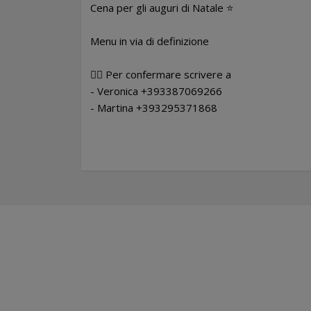
Cena per gli auguri di Natale ⭐
Menu in via di definizione
👉🏻 Per confermare scrivere a
- Veronica +393387069266
- Martina +393295371868