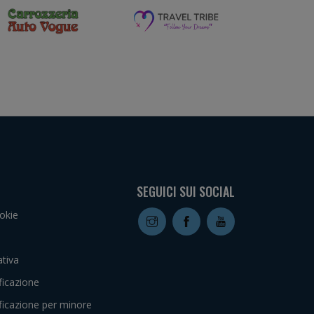
SEGUICI SUI SOCIAL
okie
tiva
ficazione
ficazione per minore